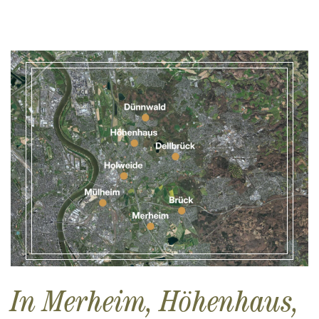
In Merheim, Höhenhaus,