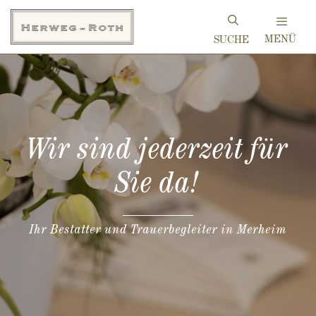
Zum
Inhalt
MENÜ
springen
Wir sind jederzeit für
Sie da!
Ihr Bestatter und Trauerbegleiter in Merheim