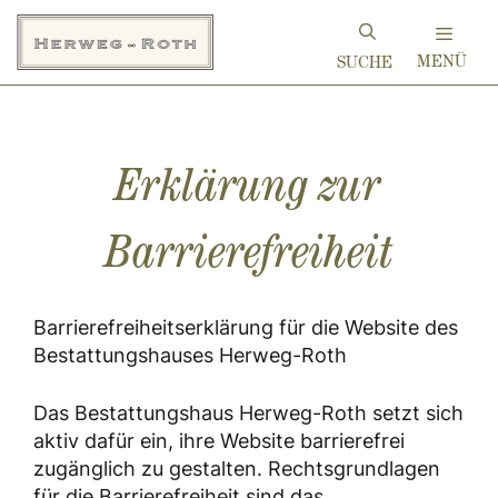
Zum
Inhalt
MENÜ
springen
Erklärung zur
Barrierefreiheit
Barrierefreiheitserklärung für die Website des
Bestattungshauses Herweg-Roth
Das Bestattungshaus Herweg-Roth setzt sich
aktiv dafür ein, ihre Website barrierefrei
zugänglich zu gestalten. Rechtsgrundlagen
für die Barrierefreiheit sind das