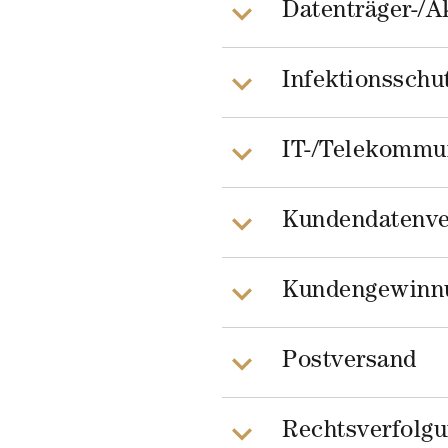
Datenträger-/A
Infektionsschu
IT-/Telekommun
Kundendatenve
Kundengewinn
Postversand
Rechtsverfolg