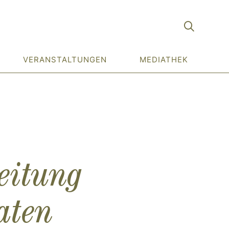
VERANSTALTUNGEN
MEDIATHEK
eitung
aten