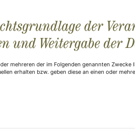
echtsgrundlage der Vera
en und Weitergabe der 
 oder mehreren der im Folgenden genannten Zwecke I
ellen erhalten bzw. geben diese an einen oder mehr