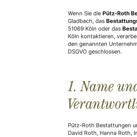
Wenn Sie die
Pütz-Roth B
Gladbach, das
Bestattung
51069 Köln oder das
Best
Köln kontaktieren, verarb
den genannten Unternehme
DSGVO geschlossen.
1. Name un
Verantwortl
Pütz-Roth Bestattungen u
David Roth, Hanna Roth, I