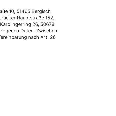
raße 10, 51465 Bergisch
lbrücker Hauptstraße 152,
 Karolingerring 26, 50678
bezogenen Daten. Zwischen
ereinbarung nach Art. 26