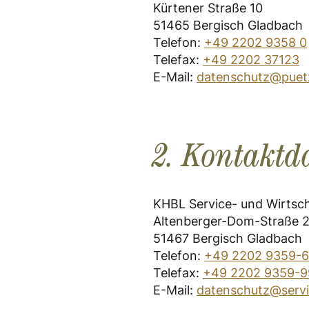
Kürtener Straße 10
51465 Bergisch Gladbach
Telefon:
+49 2202 9358 0
Telefax:
+49 2202
37123
E-Mail:
datenschutz@puet
2. Kontaktd
KHBL Service- und Wirtsc
Altenberger-Dom-Straße 
51467 Bergisch Gladbach
Telefon:
+49 2202 9359-
Telefax:
+49 2202 9359-9
E-Mail:
datenschutz@serv