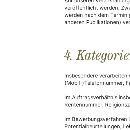
Auf unseren Veranstaltung
veröffentlicht werden. Zw
werden nach dem Termin gg
anderen Publikationen) ver
4. Kategori
Insbesondere verarbeiten 
(Mobil-)Telefonnummer, 
Im Auftragsverhältnis ins
Rentennummer, Religionsz
Im Bewerbungsverfahren in
Potentialbeurteilungen, L