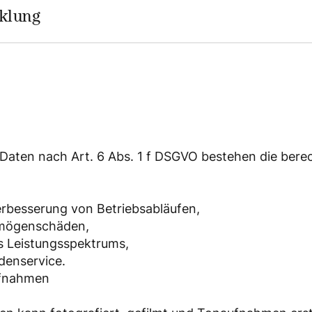
klung
 Daten nach Art. 6 Abs. 1 f DSGVO bestehen die bere
Verbesserung von Betriebsabläufen,
rmögenschäden,
 Leistungsspektrums,
denservice.
ufnahmen