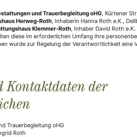
estattungen und Trauerbegleitung oHG
, Kürtener St
shaus Herweg-Roth
, Inhaberin Hanna Roth e.K., Del
attungshaus Klemmer-Roth
, Inhaber David Roth e.K.
eiten diese im erforderlichen Umfang Ihre personen
n wurde zur Regelung der Verantwortlichkeit eine V
d Kontaktdaten der
ichen
nd Trauerbegleitung oHG
ngrid Roth