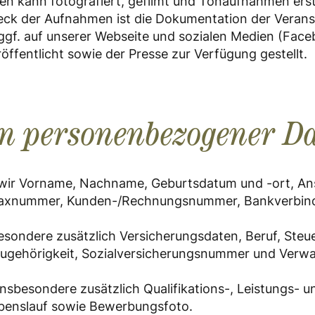
en kann fotografiert, gefilmt und Tonaufnahmen erste
eck der Aufnahmen ist die Dokumentation der Veran
f. auf unserer Webseite und sozialen Medien (Face
öffentlicht sowie der Presse zur Verfügung gestellt.
en personenbezogener D
wir Vorname, Nachname, Geburtsdatum und -ort, Ansc
Faxnummer, Kunden-/Rechnungsnummer, Bankverbin
besondere zusätzlich Versicherungsdaten, Beruf, Steu
ugehörigkeit, Sozialversicherungsnummer und Verwan
sbesondere zusätzlich Qualifikations-, Leistungs- u
ebenslauf sowie Bewerbungsfoto.