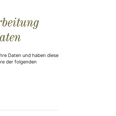
rbeitung
Daten
hre Daten und haben diese
ere der folgenden